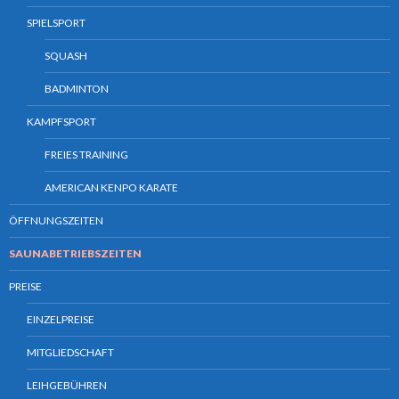
SPIELSPORT
SQUASH
BADMINTON
KAMPFSPORT
FREIES TRAINING
AMERICAN KENPO KARATE
ÖFFNUNGSZEITEN
SAUNABETRIEBSZEITEN
PREISE
EINZELPREISE
MITGLIEDSCHAFT
LEIHGEBÜHREN