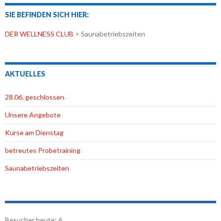
SIE BEFINDEN SICH HIER:
DER WELLNESS CLUB
>
Saunabetriebszeiten
AKTUELLES
28.06. geschlossen
Unsere Angebote
Kurse am Dienstag
betreutes Probetraining
Saunabetriebszeiten
Besucher heute:
6