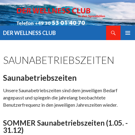
Suchen
DER WELLNESS CLUB
ZUM
PRIMÄR
INHALT
MENÜ
SPRINGEN
SAUNABETRIEBSZEITEN
Saunabetriebszeiten
Unsere Saunabetriebszeiten sind dem jeweiligen Bedarf
angepasst und spiegeln die jahrelang beobachtete
Benutzerfrequenz in den jeweiligen Jahreszeiten wieder.
SOMMER Saunabetriebszeiten (1.05. -
31.12)