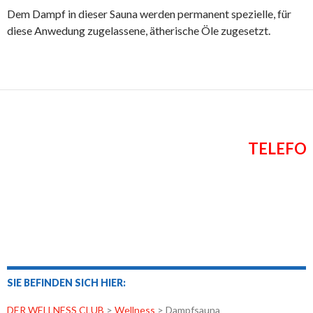
Dem Dampf in dieser Sauna werden permanent spezielle, für
diese Anwedung zugelassene, ätherische Öle zugesetzt.
TELEFO
SIE BEFINDEN SICH HIER:
DER WELLNESS CLUB
>
Wellness
>
Dampfsauna