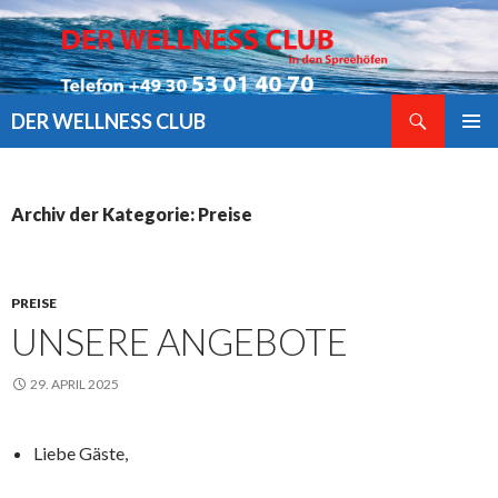
Suchen
DER WELLNESS CLUB
ZUM
PRIMÄR
INHALT
MENÜ
SPRINGEN
Archiv der Kategorie: Preise
PREISE
UNSERE ANGEBOTE
29. APRIL 2025
Liebe Gäste,