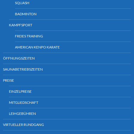
SQUASH
BADMINTON
KAMPFSPORT
FREIES TRAINING
AMERICAN KENPO KARATE
ÖFFNUNGSZEITEN
SAUNABETRIEBSZEITEN
PREISE
EINZELPREISE
MITGLIEDSCHAFT
LEIHGEBÜHREN
VIRTUELLER RUNDGANG